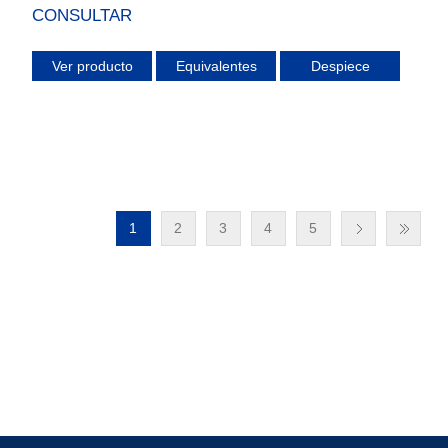
CONSULTAR
Ver producto
Equivalentes
Despiece
1
2
3
4
5