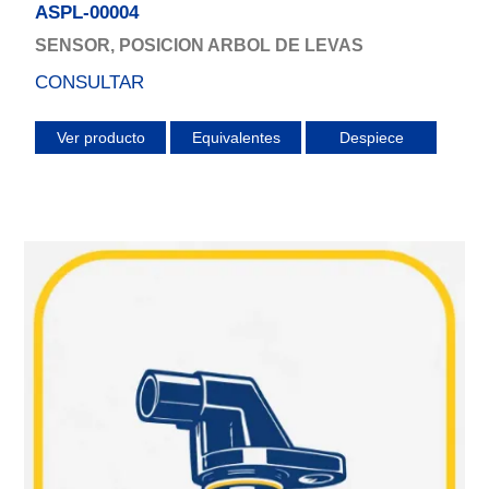
ASPL-00004
SENSOR, POSICION ARBOL DE LEVAS
CONSULTAR
Ver producto
Equivalentes
Despiece