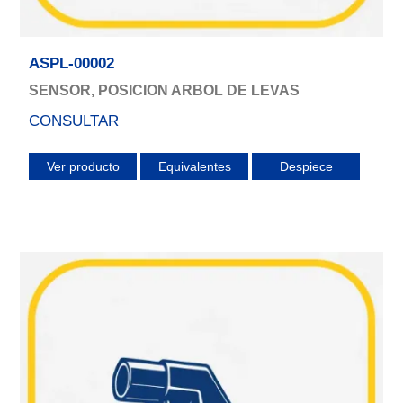
ASPL-00002
SENSOR, POSICION ARBOL DE LEVAS
CONSULTAR
Ver producto
Equivalentes
Despiece