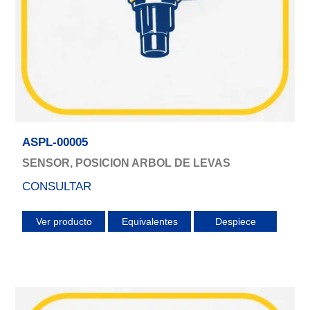
ASPL-00005
SENSOR, POSICION ARBOL DE LEVAS
CONSULTAR
Ver producto
Equivalentes
Despiece