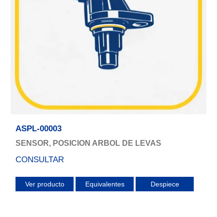
ASPL-00003
SENSOR, POSICION ARBOL DE LEVAS
CONSULTAR
Ver producto
Equivalentes
Despiece