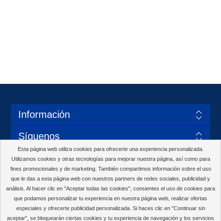
Información
Síguenos
Esta página web utiliza cookies para ofrecerte una experiencia personalizada.
Utilizamos cookies y otras tecnologías para mejorar nuestra página, así como para
fines promocionales y de marketing. También compartimos información sobre el uso
que le das a esta página web con nuestros partners de redes sociales, publicidad y
Métodos de pago
análisis. Al hacer clic en "Aceptar todas las cookies", consientes el uso de cookies para
que podamos personalizar tu experiencia en nuestra página web, realizar ofertas
especiales y ofrecerte publicidad personalizada. Si haces clic en "Continuar sin
aceptar", se bloquearán ciertas cookies y tu experiencia de navegación y los servicios