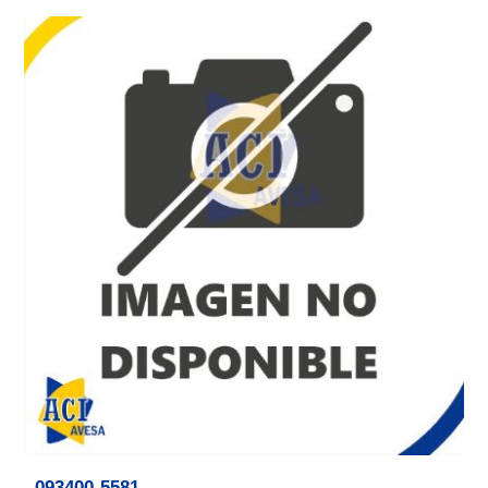
093400-5581