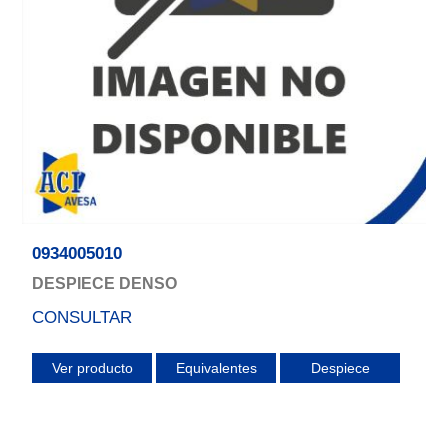
0934005010
DESPIECE DENSO
CONSULTAR
Ver producto
Equivalentes
Despiece