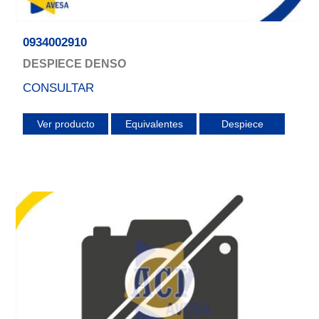
0934002910
DESPIECE DENSO
CONSULTAR
Ver producto
Equivalentes
Despiece