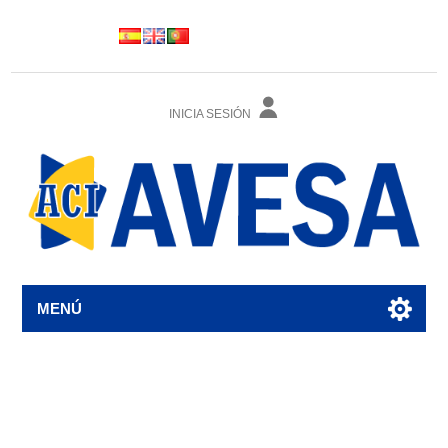
INICIA SESIÓN
MENÚ