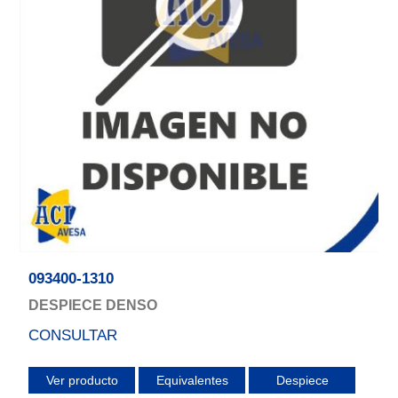
093400-1310
DESPIECE DENSO
CONSULTAR
Ver producto
Equivalentes
Despiece