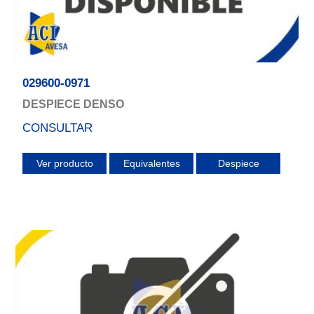
029600-0971
DESPIECE DENSO
CONSULTAR
Ver producto
Equivalentes
Despiece