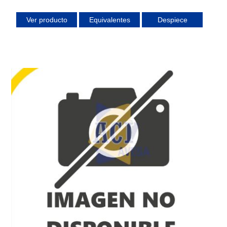
Ver producto
Equivalentes
Despiece